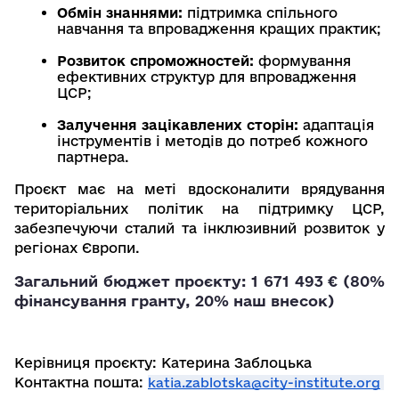
Обмін знаннями:
 підтримка спільного 
навчання та впровадження кращих практик;
Розвиток спроможностей:
 формування 
ефективних структур для впровадження 
ЦСР;
Залучення зацікавлених сторін:
 адаптація 
інструментів і методів до потреб кожного 
партнера.
Проєкт має на меті вдосконалити врядування 
територіальних політик на підтримку ЦСР, 
забезпечуючи сталий та інклюзивний розвиток у 
регіонах Європи. 
Загальний бюджет проєкту: 1 671 493 € (80%
фінансування гранту, 20% наш внесок)
Керівниця проєкту: Катерина Заблоцька 
Контактна пошта: 
katia.zablotska@city-institute.org